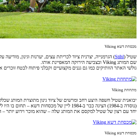
מכסחת דשא Viking
שטיל (
Stihl
שם המותג Viking ובצביעה הירוקה המאפיינת אותו.
גולשי האתר הוותיקים כמו גם גננים מקצועיים וקבלני פיתוח לבטח זוכרים 
מתחחת Viking
(נוסדה ב-1984) הציגה כבר ב-1984 ליין של מ
יחד עם רצון של שטיל למקסם את המותג שלה – שהוא מוכר וידוע יותר – 
מכסחת דשא Viking