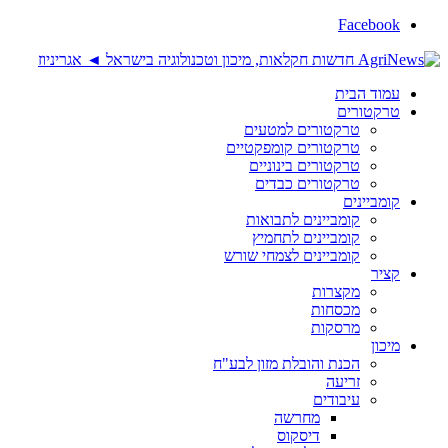
Facebook
עמוד הבית
טרקטורים
טרקטורים למטעים
טרקטורים קומפקטיים
טרקטורים בינוניים
טרקטורים כבדים
קומביינים
קומביינים לתבואות
קומביינים לתחמיץ
קומביינים לצמחי שורש
קציר
מקצרות
מכסחות
מרסקות
מיכון
הכנת והובלת מזון לבע"ח
זריעה
עיבודים
מחרשה
דיסקוס