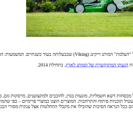
את
הגעתו המתוקשרת של המותג לארץ
, בתחילת 2014.
כסחות דשא – תחום בו היו לשטיל תוכניות פיתוח והתרחבות. המוצרים הוצגו כמוצרי פרימ
הם ככל הנראה הסיבות שהובילו את מקבלי ההחלטות אצל ענקית מסורי הבנזי