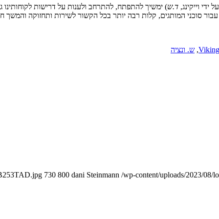
ידי וייקינג,
ד.ש
) ימשיך להתפתח, להתרחב ולענות על דרישות לקוחותינו 
,
ש. ונציה
/MB253TAD.jpg
730
800
dani Steinmann
/wp-content/uploads/2023/08/l