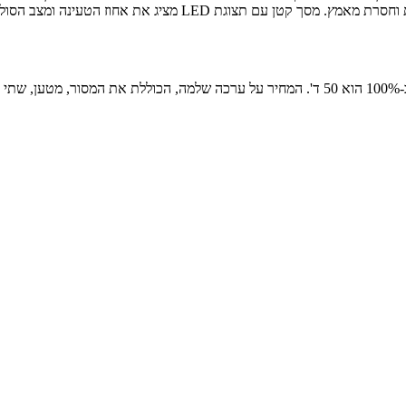
שימון אוטומטית. ידית האחיזה מבטיחה ארגונומיות גבוהה לעבודה ממושכ