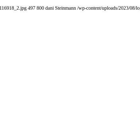
0116918_2.jpg
497
800
dani Steinmann
/wp-content/uploads/2023/08/l