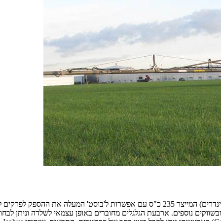
ווקים נוספים. ארבעת הגלגלים מחוברים באופן עצמאי לשלדה וניתן לבחור ב