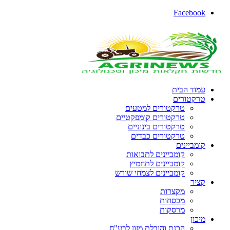
Facebook
עמוד הבית
טרקטורים
טרקטורים למטעים
טרקטורים קומפקטיים
טרקטורים בינוניים
טרקטורים כבדים
קומביינים
קומביינים לתבואות
קומביינים לתחמיץ
קומביינים לצמחי שורש
קציר
מקצרות
מכסחות
מרסקות
מיכון
הכנת והובלת מזון לבע"ח