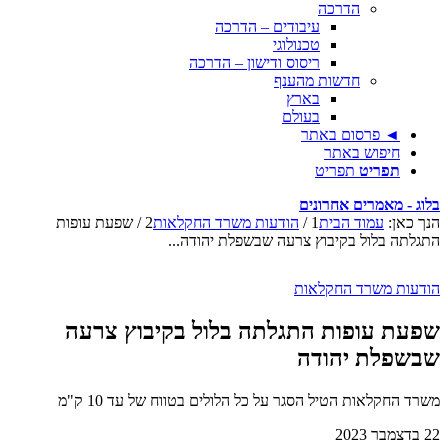
הדרכה
עיבודים – הדרכה
טכנולוגי
ריסוס ודישון – הדרכה
חדשות מהענף
בארץ
בעולם
◄ פרסום באתר
חיפוש באתר
תפריט
תפריט
בלוג - מאמרים אחרונים
הנך כאן:
עמוד הבית
1
/
הודעות משרד החקלאות
2
/
שפעת עופות
התגלתה בלול בקיבוץ צרעה שבשפלת יהודה...
הודעות משרד החקלאות
שפעת עופות התגלתה בלול בקיבוץ צרעה
שבשפלת יהודה
משרד החקלאות הטיל הסגר על כל הלולים בטווח של עד 10 ק"מ
22 בדצמבר 2023