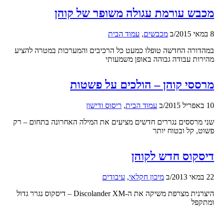
מכבש עורמת עגולה משופר של קוהן
8 במאי 2015
/
ב
מכבשים
,
עמוד הבית
במהדורה החדשה טופלו כמעט כל הרכיבים והמערכות במטרה להציע
מהירות עבודה גבוהה באופן משמעותי
מרססי קוהן – הולכים על פשטות
10 באפריל 2015
/
ב
עמוד הבית
,
ריסוס ודישון
שני מרססים נגררים חדשים מציעים את המילה האחרונה בתחום – רק
פשוט, קל ובטוח יותר
דיסקוס חדש לקוהן
22 במאי 2013
/
ב
מיכון חקלאי
,
עיבודים
היצרנית מצרפת משיקה את ה-Discolander XM – דיסקוס נגרר גדול
ומתקפל