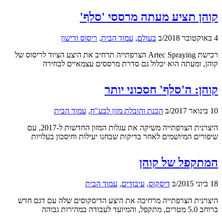
קוהן תציע מעתה מרססי 'סלף'
4 באוקטובר 2018
/
ב
בעולם
,
עמוד הבית
,
ריסוס ודישון
רכישת Artec Spraying הצרפתייה תרחיב את היצע הציוד לריסוס של
קוהן, ומעתה הוא יכלול גם סדרת מרססים עצמאיים לבחירה
קוהן: ה'סלף' חסכוני יותר
10 בינואר 2017
/
ב
הכנת והובלת מזון לבע"ח
,
עמוד הבית
היצרנית הצרפתייה משיקה את עגלות המזון החדשות ל-2017, עם
שיפורים המיושמים לאחר בדיקות שבחנו יעילות וחיסכון בעלויות
המתקפל של קוהן
18 ביוני 2015
/
ב
דיסקוס
,
עיבודים
,
עמוד הבית
היצרנית הצרפתייה מרחיבה את היצע הדיסקוסים שלה עם דגם חדש
ברוחב 5.0 מטרים, מתקפל, והמיועד לעבודה במהירות גבוהה