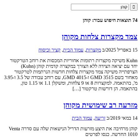
74 תוצאות חיפוש עבור: קוהן
צמד מקצרות צלחות מקוהן
15 באפריל 2025
/
ב
מקצרות
,
עמוד הבית
,
קציר וכיסוח
Kuhn משיקה מקצרות רתומות אחוריות המכסות את רוחב הטרקטור
יחד עם יציאה הצידה ללא הצורך במקצרה קדמית קוהן (Kuhn)
הצרפתייה משיקה צמד מקצרות צלחות חדשות הנרתמות לטרקטור
מאחור בשם GMD 3515 ו-GMD 4015, עם רוחב עבודה של 3.5 ו-3.95
מ', בהתאמה. למקצרות 8 או 9 צלחות, ומשקלן 1.1 או 1.15 טון,
בהתאמה. הן דורשות טרקטור […]
מזרעה רב שימושית מקוהן
14 במאי 2019
/
ב
זריעה
,
עמוד הבית
קוהן מרחיבה את היצע מזרעות הדריל הנישאות שלה עם סדרה Venta
1010 החדשה. כנסו לפרטים