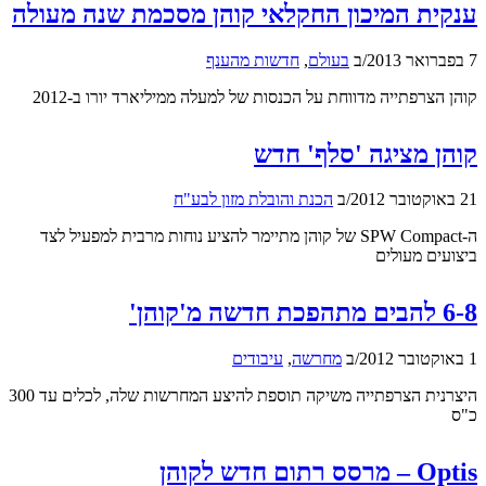
ענקית המיכון החקלאי קוהן מסכמת שנה מעולה
7 בפברואר 2013
/
ב
בעולם
,
חדשות מהענף
קוהן הצרפתייה מדווחת על הכנסות של למעלה ממיליארד יורו ב-2012
קוהן מציגה 'סלף' חדש
21 באוקטובר 2012
/
ב
הכנת והובלת מזון לבע"ח
ה-SPW Compact של קוהן מתיימר להציע נוחות מרבית למפעיל לצד
ביצועים מעולים
6-8 להבים מתהפכת חדשה מ'קוהן'
1 באוקטובר 2012
/
ב
מחרשה
,
עיבודים
היצרנית הצרפתייה משיקה תוספת להיצע המחרשות שלה, לכלים עד 300
כ"ס
Optis – מרסס רתום חדש לקוהן