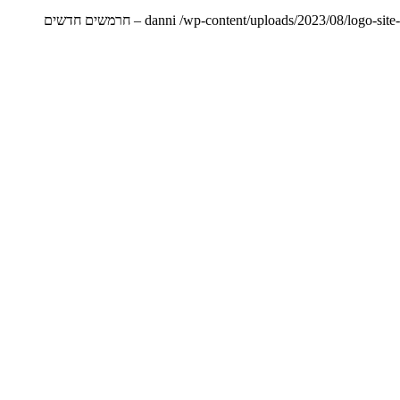
danni
/wp-content/uploads/2023/08/logo-sit