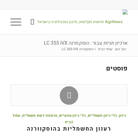
ארכיון תגיות עבור : הוסקוורנה LC 353 iVX
הנך כאן:
עמוד הבית
/
הוסקוורנה LC 353 iVX
פוסטים
גינון
,
כלי גינון חשמליים
,
כלי גינון מנועיים
,
מכסחת דשא חשמלית
,
עמוד
הבית
רענון החשמליות בהוסקוורנה