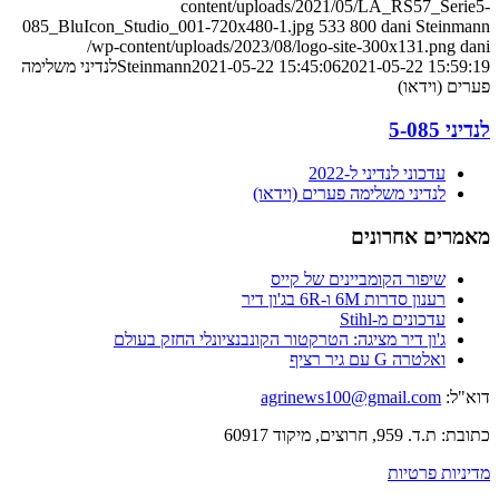
content/uploads/2021/05/LA_RS57_Serie5-
085_BluIcon_Studio_001-720x480-1.jpg
533
800
dani Steinmann
/wp-content/uploads/2023/08/logo-site-300x131.png
dani
2021-05-22 15:59:19
2021-05-22 15:45:06
Steinmann
לנדיני משלימה
פערים (וידאו)
לנדיני 5-085
עדכוני לנדיני ל-2022
לנדיני משלימה פערים (וידאו)
מאמרים אחרונים
שיפור הקומביינים של קייס
רענון סדרות 6M ו-6R בג'ון דיר
עדכונים מ-Stihl
ג'ון דיר מציגה: הטרקטור הקונבנציונלי החזק בעולם
ואלטרה G עם גיר רציף
דוא"ל:
agrinews100@gmail.com
כתובת: ת.ד. 959, חרוצים, מיקוד 60917
מדיניות פרטיות