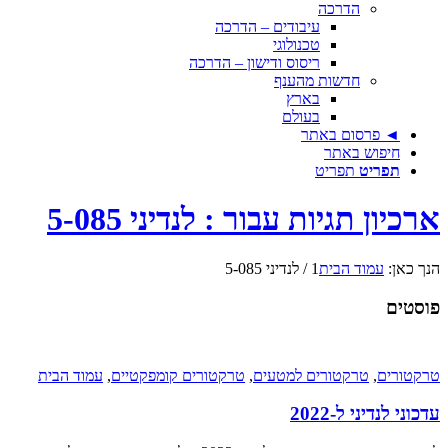
הדרכה
עיבודים – הדרכה
טכנולוגי
ריסוס ודישון – הדרכה
חדשות מהענף
בארץ
בעולם
◄ פרסום באתר
חיפוש באתר
תפריט
תפריט
ארכיון תגיות עבור : לנדיני 5-085
הנך כאן:
עמוד הבית
1
/
לנדיני 5-085
פוסטים
טרקטורים
,
טרקטורים למטעים
,
טרקטורים קומפקטיים
,
עמוד הבית
עדכוני לנדיני ל-2022