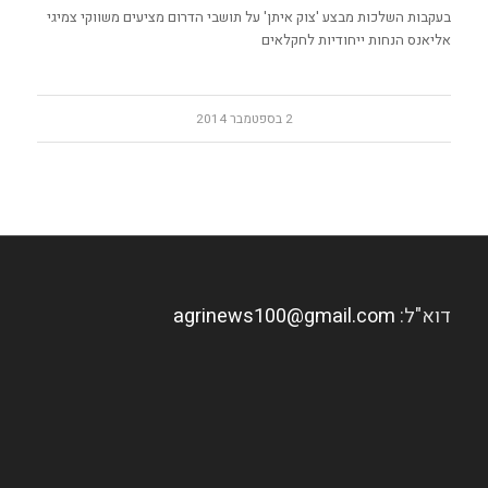
בעקבות השלכות מבצע 'צוק איתן' על תושבי הדרום מציעים משווקי צמיגי
אליאנס הנחות ייחודיות לחקלאים
2 בספטמבר 2014
דוא"ל:
agrinews100@gmail.com