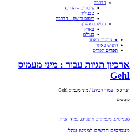
הדרכה
עיבודים – הדרכה
טכנולוגי
ריסוס ודישון – הדרכה
חדשות מהענף
בארץ
בעולם
◄ פרסום באתר
חיפוש באתר
תפריט
תפריט
ארכיון תגיות עבור : מיני מעמיס
Gehl
הנך כאן:
עמוד הבית
1
/
מיני מעמיס Gehl
פוסטים
מעמיסים
,
מעמיסים אופניים
,
עמוד הבית
מעמיסים חדשים למניטו וגהל