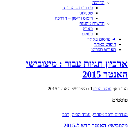
הדרכה
עיבודים – הדרכה
טכנולוגי
ריסוס ודישון – הדרכה
חדשות מהענף
בארץ
בעולם
◄ פרסום באתר
חיפוש באתר
תפריט
תפריט
ארכיון תגיות עבור : מיצובישי
האנטר 2015
הנך כאן:
עמוד הבית
1
/
מיצובישי האנטר 2015
פוסטים
טנדרים ורכב מסחרי
,
עמוד הבית
,
רכב
מיצובישי: האנטר חדש ל-2015