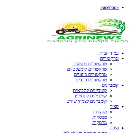
Faceboo
מוד הבית
רקטורים
טרקטורים למטעים
טרקטורים קומפקטיים
טרקטורים בינוניים
טרקטורים כבדים
מביינים
קומביינים לתבואות
קומביינים לתחמיץ
קומביינים לצמחי שורש
ציר
מקצרות
מכסחות
מרסקות
כון