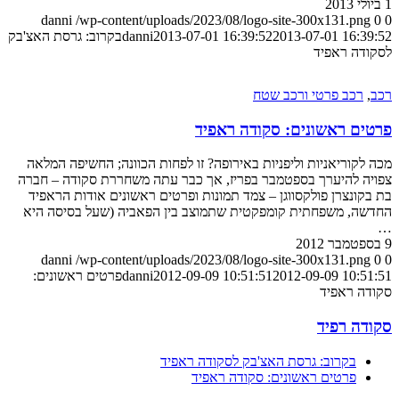
1 ביולי 2013
danni
/wp-content/uploads/2023/08/logo-site-300x131.png
0
0
2013-07-01 16:39:52
2013-07-01 16:39:52
danni
בקרוב: גרסת האצ'בק
לסקודה ראפיד
רכב
,
רכב פרטי ורכב שטח
פרטים ראשונים: סקודה ראפיד
מכה לקוריאניות וליפניות באירופה? זו לפחות הכוונה; החשיפה המלאה
צפויה להיערך בספטמבר בפריז, אך כבר עתה משחררת סקודה – חברה
בת בקונצרן פולקסווגן – צמד תמונות ופרטים ראשונים אודות הראפיד
החדשה, משפחתית קומפקטית שתמוצב בין הפאביה (שעל בסיסה היא
…
9 בספטמבר 2012
danni
/wp-content/uploads/2023/08/logo-site-300x131.png
0
0
2012-09-09 10:51:51
2012-09-09 10:51:51
danni
פרטים ראשונים:
סקודה ראפיד
סקודה רפיד
בקרוב: גרסת האצ'בק לסקודה ראפיד
פרטים ראשונים: סקודה ראפיד