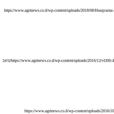
https://www.agrinews.co.il/wp-content/uploads/2018/08/Husqvarn
https://www.agrinews.co.il/wp-content/uploads/2016/12/vl300-4
שואב
https://www.agrinews.co.il/wp-content/uploads/2016/1