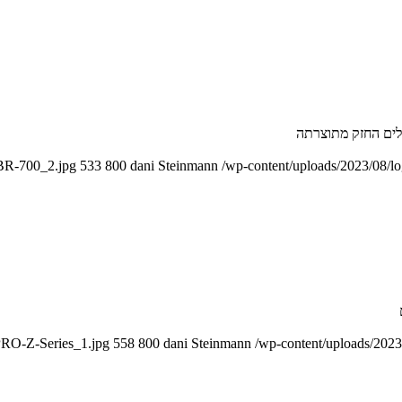
-BR-700_2.jpg
533
800
dani Steinmann
/wp-content/uploads/2023/08/l
PRO-Z-Series_1.jpg
558
800
dani Steinmann
/wp-content/uploads/2023