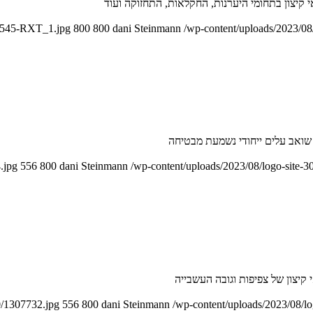
a-545-RXT_1.jpg
800
800
dani Steinmann
/wp-content/uploads/2023/08
 שואב עלים ייחודי נשמעת מבטיחה
.jpg
556
800
dani Steinmann
/wp-content/uploads/2023/08/logo-site-
0/1307732.jpg
556
800
dani Steinmann
/wp-content/uploads/2023/08/l