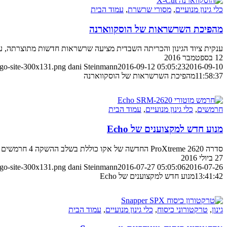
כלי גינון מנועיים
,
מסורי שרשרת
,
עמוד הבית
מהפיכת השרשראות של הוסקווארנה
ענקית ציוד הגינון והכריתה השבדית מציעה שרשראות חדשות מתוצרתה, ע
12 בספטמבר 2016
ogo-site-300x131.png
dani Steinmann
2016-09-12 05:05:23
2016-09-10
11:58:37
מהפיכת השרשראות של הוסקווארנה
חרמשים
,
כלי גינון מנועיים
,
עמוד הבית
מנוע חדש למקצוענים של Echo
סדרה ProXtreme 2620 החדשה של אקו כוללת בשלב ההשקה 4 חרמשים מקצועיים, כולם בנויים סביב למנוע חדש ומתקדם של היצרנית
27 ביולי 2016
ogo-site-300x131.png
dani Steinmann
2016-07-27 05:05:06
2016-07-26
13:41:42
מנוע חדש למקצוענים של Echo
גינון
,
טרקטורוני כיסוח
,
כלי גינון מנועיים
,
עמוד הבית