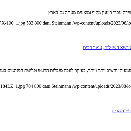
דה עברו ריענון מקיף ומוצעים מעתה גם בארץ
SPX-100_1.jpg
533
800
dani Steinmann
/wp-content/uploads/2023/08/l
 דשא חשמלית
,
עמוד הבית
שמעותי וחשוב יותר ויותר, בעיקר לנוכח מגבלות הרעש ופליטת המזהמים בער
UR184LZ_1.jpg
704
800
dani Steinmann
/wp-content/uploads/2023/08/l
עמוד הבית