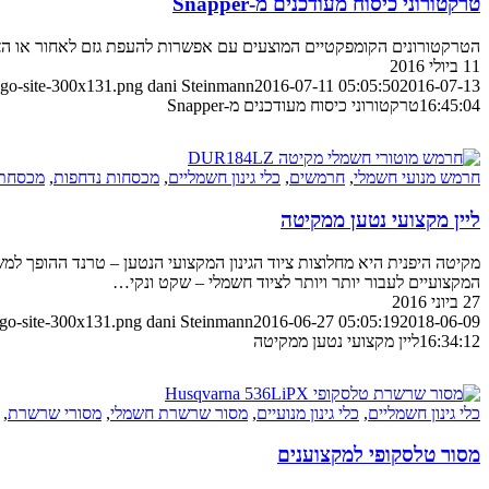
טרקטורוני כיסוח מעודכנים מ-Snapper
הטרקטורונים הקומפקטיים המוצעים עם אפשרות להעפת גזם לאחור או הצי
11 ביולי 2016
ogo-site-300x131.png
dani Steinmann
2016-07-11 05:05:50
2016-07-13
16:45:04
טרקטורוני כיסוח מעודכנים מ-Snapper
חרמש מנועי חשמלי
,
חרמשים
,
כלי גינון חשמליים
,
מכסחות נדחפות
,
מכסחת
ליין מקצועי נטען ממקיטה
מקיטה היפנית היא מחלוצות ציוד הגינון המקצועי הנטען – טרנד ההופך למ
המקצועיים לעבור יותר ויותר לציוד חשמלי – שקט ונקי…
27 ביוני 2016
ogo-site-300x131.png
dani Steinmann
2016-06-27 05:05:19
2018-06-09
16:34:12
ליין מקצועי נטען ממקיטה
כלי גינון חשמליים
,
כלי גינון מנועיים
,
מסור שרשרת חשמלי
,
מסורי שרשרת
,
מסור טלסקופי למקצוענים