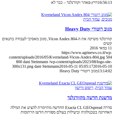
16:56:13
דויץ-פאהר וקוורנלנד – כבר לא
מגובים
,
עמוד הבית
מגוב רוטורי Heavy Duty
קוורנלנד משיקה את ה-Vicon Andex 804, מגוב מאסיבי לעבודה בתנאים
קשים
11 במאי 2016
https://www.agrinews.co.il/wp-
content/uploads/2016/05/Kverneland-Vicon-Andex-804.jpg
504
800
dani Steinmann
/wp-content/uploads/2023/08/logo-site-
300x131.png
dani Steinmann
2016-05-11 05:05:17
2016-05-10
13:14:02
מגוב רוטורי Heavy Duty
עמוד הבית
,
ריסוס ודישון
מדשנת חדשה מקוורנלנד
סדרה Exacta CL GEOspread החדשה מתיימרת להציע את המילה
האחרונה בטכנולוגיה וביעילות בעולם מפזרות הדשן הרתומות