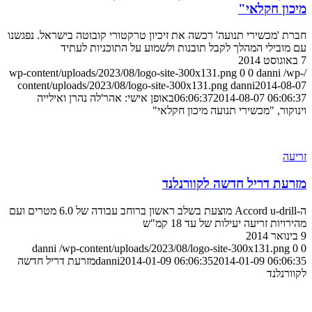
מיכון חקלאי"
חברת 'מכשירי תנועה' רכשה את זיכיון טרקטורי קובוטה בישראל. נפגשנו
עם מובילי המהלך לקבל תובנות ולשמוע על התוכניות לעתיד
7 באוגוסט 2014
0
0
danni
/wp-
/wp-content/uploads/2023/08/logo-site-300x131.png
content/uploads/2023/08/logo-site-300x131.png
danni
2014-08-07
2014-08-07 06:06:37
06:06:37
באופן אישי: אהר'לה נהרן ואילייה
וינוקור, "מכשירי תנועה מיכון חקלאי"
זריעה
מזרעת דריל חדשה לקוורנלנד
ה-Accord u-drill מוצעת בשלב ראשון ברוחב עבודה של 6.0 מטרים ועם
מהירויות זריעה יעילות של עד 18 קמ"ש
9 בינואר 2014
danni
/wp-content/uploads/2023/08/logo-site-300x131.png
0
0
2014-01-09 06:06:35
2014-01-09 06:06:35
danni
מזרעת דריל חדשה
לקוורנלנד