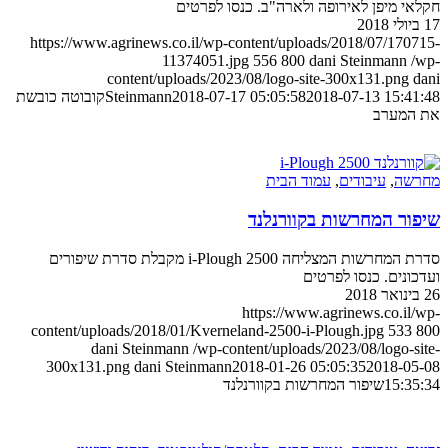
חקלאי מיפן לאירופה ולארה"ב. כנסו לפרטים
17 ביולי 2018
https://www.agrinews.co.il/wp-content/uploads/2018/07/170715-
11374051.jpg
556
800
dani Steinmann
/wp-
content/uploads/2023/08/logo-site-300x131.png
dani
2018-07-13 15:41:48
2018-07-17 05:05:58
Steinmann
קובוטה כובשת
את המערב
מחרשה
,
עיבודים
,
עמוד הבית
שיפור המחרשות בקוורנלנד
סדרת המחרשות המצליחה 2500 i-Plough מקבלת סדרת שיפורים
ועדכונים. כנסו לפרטים
26 בינואר 2018
https://www.agrinews.co.il/wp-
content/uploads/2018/01/Kverneland-2500-i-Plough.jpg
533
800
dani Steinmann
/wp-content/uploads/2023/08/logo-site-
300x131.png
dani Steinmann
2018-01-26 05:05:35
2018-05-08
15:35:34
שיפור המחרשות בקוורנלנד