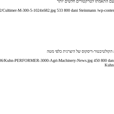
/02/Cultimer-M-300-5-1024x682.jpg
533
800
dani Steinmann
/wp-conte
2017/06/Kuhn-PERFORMER-3000-Agri-Machinery-News.jpg
450
800
dan