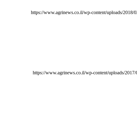
https://www.agrinews.co.il/wp-content/uploads/2018
https://www.agrinews.co.il/wp-content/uploads/