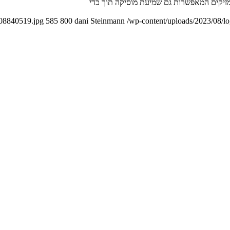
008840519.jpg
585
800
dani Steinmann
/wp-content/uploads/2023/08/l